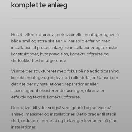
komplette anlæg
Hos ST Steel udfører vi professionelle montageopgaver i
både små og store skalaer. Vi har solid erfaring med
installation af procesanlæg, rørinstallationer og tekniske
konstruktioner, hvor præcision, korrekt udførelse og
driftssikkerhed er afgørende.
Vi arbejder struktureret med fokus på nøjagtig tilpasning,
korrekt montage og høj kvalitet i alle detaljer. Uanset om
det gælder nyinstallationer, reparationer eller
tilpasninger af eksisterende løsninger, sikrer vi en
effektiv og teknisk korrekt udførelse.
Derudover tilbyder vi også vedligehold og service på
anlæg, maskiner og installationer. Det bidrager til stabil
drift, reducerer nedetid og forlænger levetiden på dine
installationer.