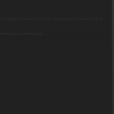
m du søger, beskrevet her, er du stadig meget velkommen til at
fredse med vores samarbejde.