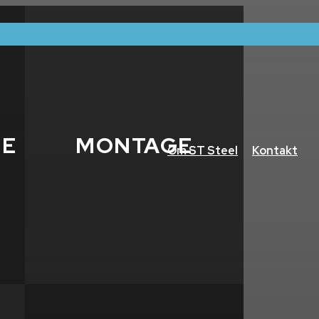
DE
MONTAGE
Om ST Steel
Kontakt