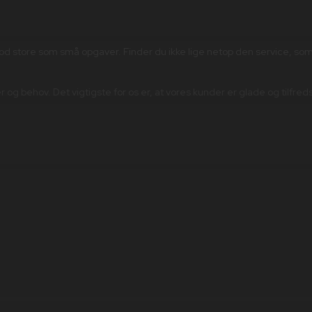
mod store som små opgaver. Finder du ikke lige netop den service, so
sker og behov. Det vigtigste for os er, at vores kunder er glade og til